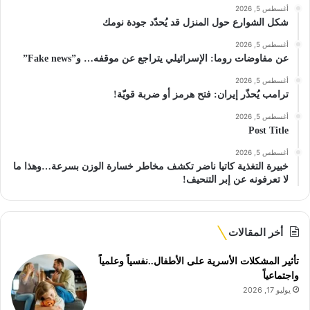
أغسطس 5, 2026
شكل الشوارع حول المنزل قد يُحدّد جودة نومك
أغسطس 5, 2026
عن مفاوضات روما: الإسرائيلي يتراجع عن موقفه… و”Fake news”
أغسطس 5, 2026
ترامب يُحذّر إيران: فتح هرمز أو ضربة قويّة!
أغسطس 5, 2026
Post Title
أغسطس 5, 2026
خبيرة التغذية كاتيا ناضر تكشف مخاطر خسارة الوزن بسرعة…وهذا ما
لا تعرفونه عن إبر التنحيف!
أخر المقالات
تأثير المشكلات الأسرية على الأطفال..نفسياً وعلمياً
واجتماعياً
يوليو 17, 2026