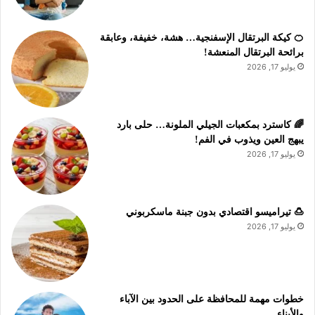
🍊 كيكة البرتقال الإسفنجية… هشة، خفيفة، وعابقة
برائحة البرتقال المنعشة!
يوليو 17, 2026
🌈 كاسترد بمكعبات الجيلي الملونة… حلى بارد
يبهج العين ويذوب في الفم!
يوليو 17, 2026
🍮 تيراميسو اقتصادي بدون جبنة ماسكربوني
يوليو 17, 2026
خطوات مهمة للمحافظة على الحدود بين الآباء
والأبناء