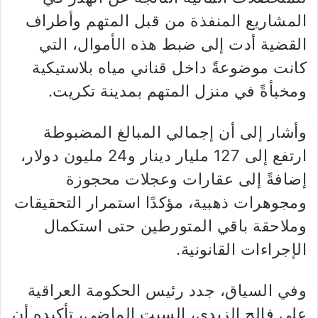
المشاريع المنفذة من قبل المتهم وأطراف
القضية أدت إلى ضبط هذه الأموال، التي
كانت موضوعةً داخل قناني مياه بلاستيكية
ومخبأةً في منزل المتهم بمدينة تكريت.
وأشار إلى أن إجمالي المبالغ المضبوطة
ارتفع إلى 127 مليار دينار و24 مليون دولار،
إضافةً إلى عقارات وعجلات محجوزة
ومجوهرات ذهبية، مؤكدًا استمرار التحقيقات
وملاحقة باقي المتورطين حتى استكمال
الإجراءات القانونية.
وفي السياق، جدد رئيس الحكومة العراقية
علي فالح الزيدي، السبت الماضي، تأكيده أن