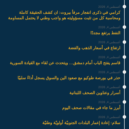
أغسطس 4, 2026
كرامي في ذكرى انفجار مرفأ بيروت: ان كشف الحقيقة كاملة
ومحاسبة كل من تثبت مسؤوليته هو واجب وطني لا يحتمل المساومة
أغسطس 4, 2026
النفط يرتفع مجددًا
أغسطس 4, 2026
ارتفاع في أسعار الذهب والفضة
أغسطس 4, 2026
قاسم يفتح الباب أمام دمشق… ويتحدث عن لقاء مع القيادة السورية
أغسطس 4, 2026
حذر في بورصة طوكيو مع صعود الين والسوق يسجل أداءً سلبيًا
أغسطس 4, 2026
أسرار وعناوين الصحف اللبنانية
أغسطس 4, 2026
أبرز ما جاء في مقالات صحف اليوم
أغسطس 3, 2026
سلام: إعادة إعمار البلدات الجنوبيّة أولويّة وطنيّة