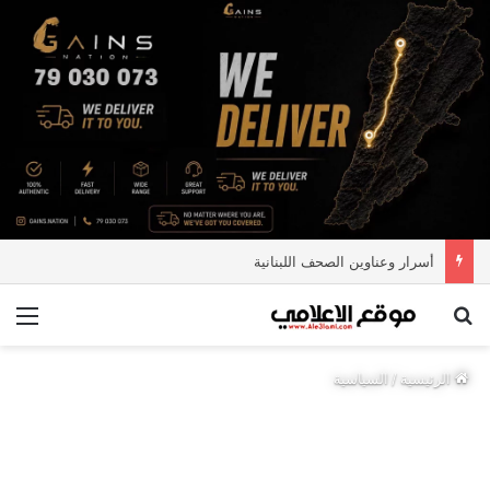
أسرار وعناوين الصحف اللبنانية
بحث عن
الق
الرئيسية
/
السياسية