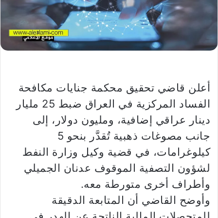
أعلن قاضي تحقيق محكمة جنايات مكافحة
الفساد المركزية في العراق ضبط 25 مليار
دينار عراقي إضافية، ومليون دولار، إلى
جانب مصوغات ذهبية تُقدَّر بنحو 5
كيلوغرامات، في قضية وكيل وزارة النفط
لشؤون التصفية الموقوف عدنان الجميلي
وأطراف أخرى متورطة معه.
وأوضح القاضي أن المتابعة الدقيقة
للمتحصلات المالية الناتجة عن الهدر في