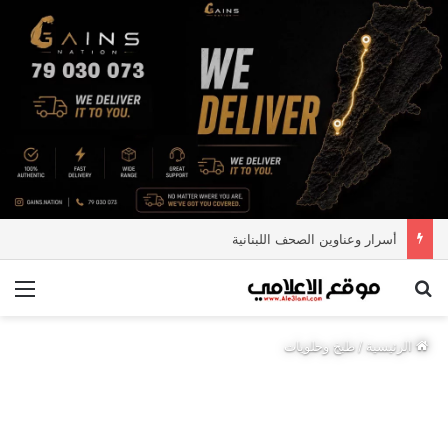
أسرار وعناوين الصحف اللبنانية
بحث عن
الق
الرئيسية
/
طبخ وحلويات