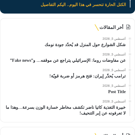
الكتل الحارة تنحسر في هذا اليوم.. اليكم التفاصيل
أخر المقالات
أغسطس 5, 2026
شكل الشوارع حول المنزل قد يُحدّد جودة نومك
أغسطس 5, 2026
عن مفاوضات روما: الإسرائيلي يتراجع عن موقفه… و”Fake news”
أغسطس 5, 2026
ترامب يُحذّر إيران: فتح هرمز أو ضربة قويّة!
أغسطس 5, 2026
Post Title
أغسطس 5, 2026
خبيرة التغذية كاتيا ناضر تكشف مخاطر خسارة الوزن بسرعة…وهذا ما
لا تعرفونه عن إبر التنحيف!