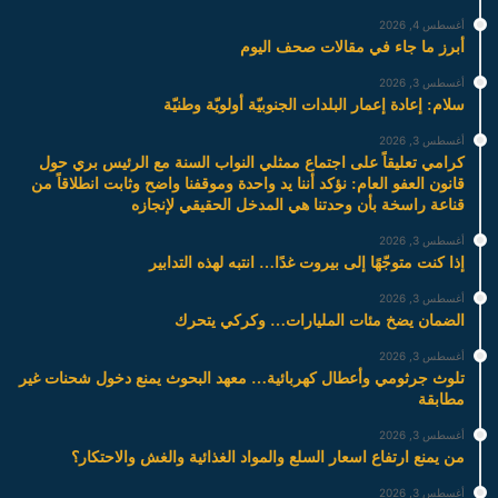
أغسطس 4, 2026
أبرز ما جاء في مقالات صحف اليوم
أغسطس 3, 2026
سلام: إعادة إعمار البلدات الجنوبيّة أولويّة وطنيّة
أغسطس 3, 2026
كرامي تعليقاً على اجتماع ممثلي النواب السنة مع الرئيس بري حول
قانون العفو العام: نؤكد أننا يد واحدة وموقفنا واضح وثابت انطلاقاً من
قناعة راسخة بأن وحدتنا هي المدخل الحقيقي لإنجازه
أغسطس 3, 2026
إذا كنت متوجّهًا إلى بيروت غدًا… انتبه لهذه التدابير
أغسطس 3, 2026
الضمان يضخ مئات المليارات… وكركي يتحرك
أغسطس 3, 2026
تلوث جرثومي وأعطال كهربائية… معهد البحوث يمنع دخول شحنات غير
مطابقة
أغسطس 3, 2026
من يمنع ارتفاع اسعار السلع والمواد الغذائية والغش والاحتكار؟
أغسطس 3, 2026