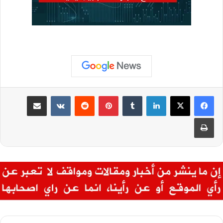
لينكدإن
بينتيريست
مشاركة عبر البريد
طباعة