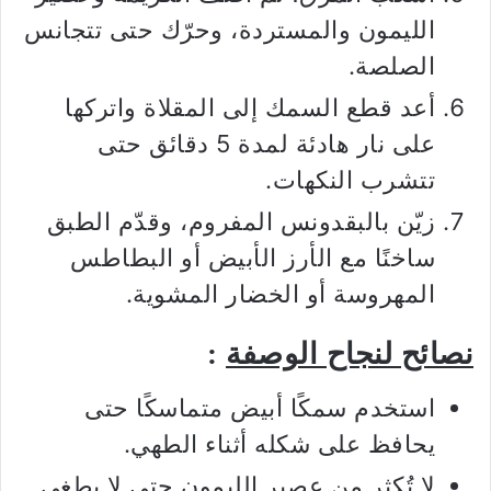
الليمون والمستردة، وحرّك حتى تتجانس
الصلصة.
أعد قطع السمك إلى المقلاة واتركها
على نار هادئة لمدة 5 دقائق حتى
تتشرب النكهات.
زيّن بالبقدونس المفروم، وقدّم الطبق
ساخنًا مع الأرز الأبيض أو البطاطس
المهروسة أو الخضار المشوية.
نصائح لنجاح الوصفة
:
استخدم سمكًا أبيض متماسكًا حتى
يحافظ على شكله أثناء الطهي.
لا تُكثر من عصير الليمون حتى لا يطغى