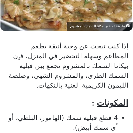
طريقة تحضير بيكاتا السمك بالمشروم
إذا كنت تبحث عن وجبة أنيقة بطعم
المطاعم وسهلة التحضير في المنزل، فإن
بيكاتا السمك بالمشروم تجمع بين فيليه
السمك الطري، والمشروم الشهي، وصلصة
الليمون الكريمية الغنية بالنكهات.
المكونات
:
4 قطع فيليه سمك (الهامور، البلطي، أو
أي سمك أبيض).