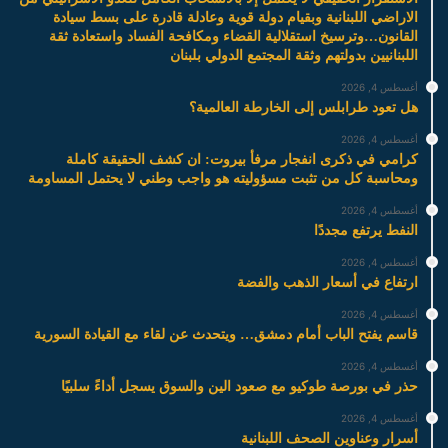
الاراضي اللبنانية وبقيام دولة قوية وعادلة قادرة على بسط سيادة
القانون…وترسيخ استقلالية القضاء ومكافحة الفساد واستعادة ثقة
اللبنانيين بدولتهم وثقة المجتمع الدولي بلبنان
أغسطس 4, 2026
هل تعود طرابلس إلى الخارطة العالمية؟
أغسطس 4, 2026
كرامي في ذكرى انفجار مرفأ بيروت: ان كشف الحقيقة كاملة
ومحاسبة كل من تثبت مسؤوليته هو واجب وطني لا يحتمل المساومة
أغسطس 4, 2026
النفط يرتفع مجددًا
أغسطس 4, 2026
ارتفاع في أسعار الذهب والفضة
أغسطس 4, 2026
قاسم يفتح الباب أمام دمشق… ويتحدث عن لقاء مع القيادة السورية
أغسطس 4, 2026
حذر في بورصة طوكيو مع صعود الين والسوق يسجل أداءً سلبيًا
أغسطس 4, 2026
أسرار وعناوين الصحف اللبنانية