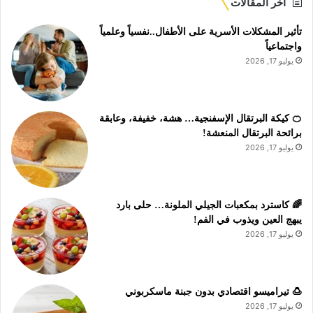
أخر المقالات
تأثير المشكلات الأسرية على الأطفال..نفسياً وعلمياً
واجتماعياً
يوليو 17, 2026
🍊 كيكة البرتقال الإسفنجية… هشة، خفيفة، وعابقة
برائحة البرتقال المنعشة!
يوليو 17, 2026
🌈 كاسترد بمكعبات الجيلي الملونة… حلى بارد
يبهج العين ويذوب في الفم!
يوليو 17, 2026
🍮 تيراميسو اقتصادي بدون جبنة ماسكربوني
يوليو 17, 2026