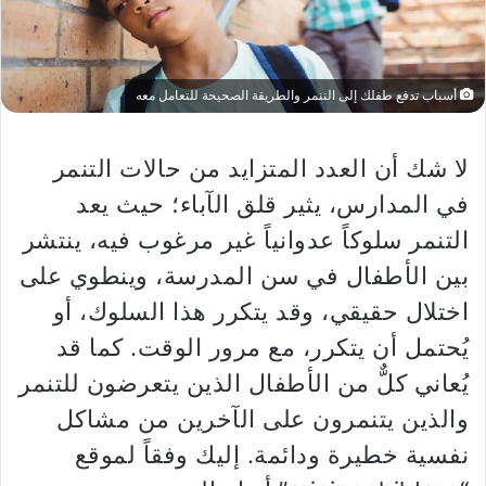
أسباب تدفع طفلك إلى التنمر والطريقة الصحيحة للتعامل معه
لا شك أن العدد المتزايد من حالات التنمر
في المدارس، يثير قلق الآباء؛ حيث يعد
التنمر سلوكاً عدوانياً غير مرغوب فيه، ينتشر
بين الأطفال في سن المدرسة، وينطوي على
اختلال حقيقي، وقد يتكرر هذا السلوك، أو
يُحتمل أن يتكرر، مع مرور الوقت. كما قد
يُعاني كلٌّ من الأطفال الذين يتعرضون للتنمر
والذين يتنمرون على الآخرين من مشاكل
نفسية خطيرة ودائمة. إليك وفقاً لموقع