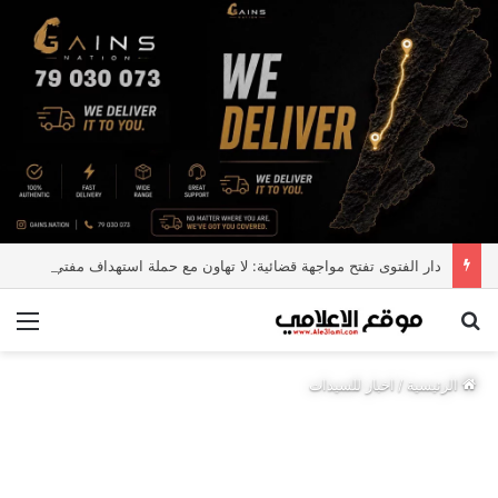
دار الفتوى تفتح مواجهة قضائية: لا تهاون مع حملة استهداف مفتي الجمهورية
بحث عن
الق
الرئيسية
/
اخبار للسيدات