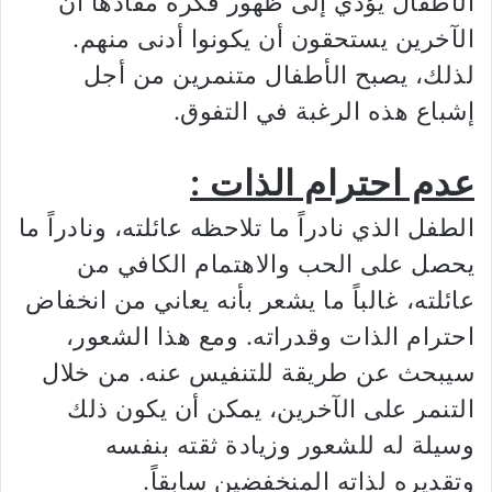
الأطفال يؤدي إلى ظهور فكرة مفادها أن
الآخرين يستحقون أن يكونوا أدنى منهم.
لذلك، يصبح الأطفال متنمرين من أجل
إشباع هذه الرغبة في التفوق.
عدم احترام الذات :
الطفل الذي نادراً ما تلاحظه عائلته، ونادراً ما
يحصل على الحب والاهتمام الكافي من
عائلته، غالباً ما يشعر بأنه يعاني من انخفاض
احترام الذات وقدراته. ومع هذا الشعور،
سيبحث عن طريقة للتنفيس عنه. من خلال
التنمر على الآخرين، يمكن أن يكون ذلك
وسيلة له للشعور وزيادة ثقته بنفسه
وتقديره لذاته المنخفضين سابقاً.