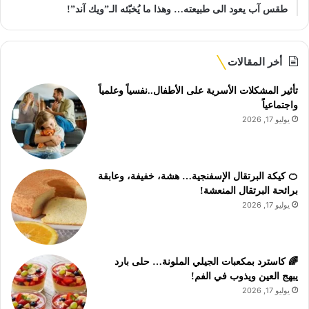
طقس آب يعود الى طبيعته… وهذا ما يُخبّئه الـ”ويك آند”!
أخر المقالات
تأثير المشكلات الأسرية على الأطفال..نفسياً وعلمياً
واجتماعياً
يوليو 17, 2026
🍊 كيكة البرتقال الإسفنجية… هشة، خفيفة، وعابقة
برائحة البرتقال المنعشة!
يوليو 17, 2026
🌈 كاسترد بمكعبات الجيلي الملونة… حلى بارد
يبهج العين ويذوب في الفم!
يوليو 17, 2026