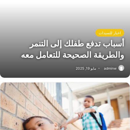
اخبار للسيدات
أسباب تدفع طفلك إلى التنمر
والطريقة الصحيحة للتعامل معه
adminw
مايو 19, 2025