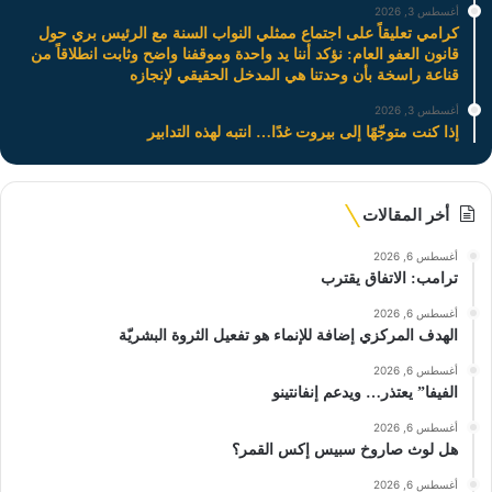
أغسطس 3, 2026
كرامي تعليقاً على اجتماع ممثلي النواب السنة مع الرئيس بري حول
قانون العفو العام: نؤكد أننا يد واحدة وموقفنا واضح وثابت انطلاقاً من
قناعة راسخة بأن وحدتنا هي المدخل الحقيقي لإنجازه
أغسطس 3, 2026
إذا كنت متوجّهًا إلى بيروت غدًا… انتبه لهذه التدابير
أخر المقالات
أغسطس 6, 2026
ترامب: الاتفاق يقترب
أغسطس 6, 2026
الهدف المركزي إضافة للإنماء هو تفعيل الثروة البشريّة
أغسطس 6, 2026
الفيفا” يعتذر… ويدعم إنفانتينو
أغسطس 6, 2026
هل لوث صاروخ سبيس إكس القمر؟
أغسطس 6, 2026