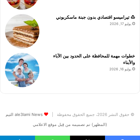
🍮 تيراميسو اقتصادي بدون جبنة ماسكربوني
يوليو 17, 2026
خطوات مهمة للمحافظة على الحدود بين الآباء
والأبناء
يوليو 16, 2026
© حقوق النشر 2026، جميع الحقوق محفوظة |
ale3lami News الثيم
(المظهر) تم تصميمه من قِبل موقع الاعلامي