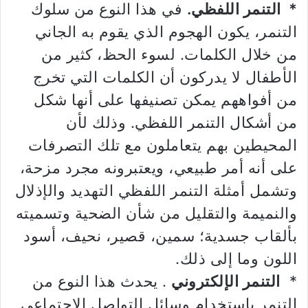
* التنمر اللفظي.
في هذا النوع من سلوك
التنمر، يكون الهجوم الذي يقوم به الجاني
من خلال الكلمات. لسوء الحظ، كثير من
الأطفال لا يدركون أن الكلمات التي تخرج
من أفواههم يمكن تصنيفها على أنها شكل
من أشكال التنمر اللفظي. وذلك لأن
المحيطين بهم يتعاملون مع تلك التصرفات
على أنه أمر طبيعي، ويعتبرونه مجرد مزحة،
وتشمل أمثلة التنمر اللفظي التهديد والإذلال
والنميمة والتقليل من شأن الضحية وتسميته
بألقاب جسدية؛ سمين، قصير، نحيف، أسود
اللون وما إلى ذلك.
*
التنمر الإلكتروني
. يحدث هذا النوع من
التنمر باستخدام وسائل التواصل الاجتماعي