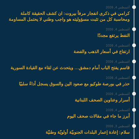
أغسطس 4, 2026
كرامي في ذكرى انفجار مرفأ بيروت: ان كشف الحقيقة كاملة
ومحاسبة كل من تثبت مسؤوليته هو واجب وطني لا يحتمل المساومة
أغسطس 4, 2026
النفط يرتفع مجددًا
أغسطس 4, 2026
ارتفاع في أسعار الذهب والفضة
أغسطس 4, 2026
قاسم يفتح الباب أمام دمشق… ويتحدث عن لقاء مع القيادة السورية
أغسطس 4, 2026
حذر في بورصة طوكيو مع صعود الين والسوق يسجل أداءً سلبيًا
أغسطس 4, 2026
أسرار وعناوين الصحف اللبنانية
أغسطس 4, 2026
أبرز ما جاء في مقالات صحف اليوم
أغسطس 3, 2026
سلام: إعادة إعمار البلدات الجنوبيّة أولويّة وطنيّة