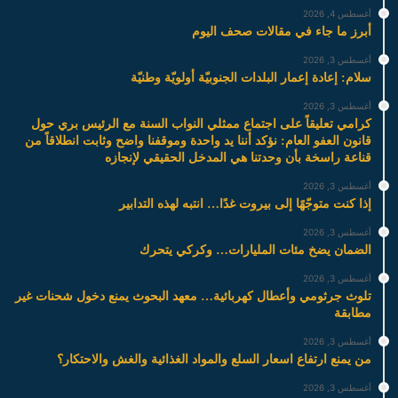
أغسطس 4, 2026
أبرز ما جاء في مقالات صحف اليوم
أغسطس 3, 2026
سلام: إعادة إعمار البلدات الجنوبيّة أولويّة وطنيّة
أغسطس 3, 2026
كرامي تعليقاً على اجتماع ممثلي النواب السنة مع الرئيس بري حول
قانون العفو العام: نؤكد أننا يد واحدة وموقفنا واضح وثابت انطلاقاً من
قناعة راسخة بأن وحدتنا هي المدخل الحقيقي لإنجازه
أغسطس 3, 2026
إذا كنت متوجّهًا إلى بيروت غدًا… انتبه لهذه التدابير
أغسطس 3, 2026
الضمان يضخ مئات المليارات… وكركي يتحرك
أغسطس 3, 2026
تلوث جرثومي وأعطال كهربائية… معهد البحوث يمنع دخول شحنات غير
مطابقة
أغسطس 3, 2026
من يمنع ارتفاع اسعار السلع والمواد الغذائية والغش والاحتكار؟
أغسطس 3, 2026