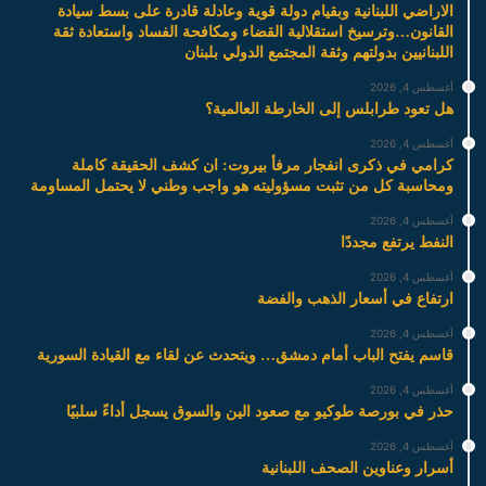
الاراضي اللبنانية وبقيام دولة قوية وعادلة قادرة على بسط سيادة
القانون…وترسيخ استقلالية القضاء ومكافحة الفساد واستعادة ثقة
اللبنانيين بدولتهم وثقة المجتمع الدولي بلبنان
أغسطس 4, 2026
هل تعود طرابلس إلى الخارطة العالمية؟
أغسطس 4, 2026
كرامي في ذكرى انفجار مرفأ بيروت: ان كشف الحقيقة كاملة
ومحاسبة كل من تثبت مسؤوليته هو واجب وطني لا يحتمل المساومة
أغسطس 4, 2026
النفط يرتفع مجددًا
أغسطس 4, 2026
ارتفاع في أسعار الذهب والفضة
أغسطس 4, 2026
قاسم يفتح الباب أمام دمشق… ويتحدث عن لقاء مع القيادة السورية
أغسطس 4, 2026
حذر في بورصة طوكيو مع صعود الين والسوق يسجل أداءً سلبيًا
أغسطس 4, 2026
أسرار وعناوين الصحف اللبنانية