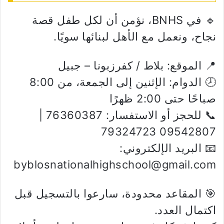
🔹 في BNHS، نؤمن أن لكل طفل قصة
نجاح، ونعمل مع الأهل لبنائها سويًا.
📍 الموقع: بلاط / كفرزبونا – جبيل
🕗 الدوام: الإثنين إلى الجمعة، من 8:00
صباحًا حتى 2:00 ظهرًا
📞 للحجز أو الاستفسار: 76360387 |
09542807 79324723
📧 البريد الإلكتروني:
byblosnationalhighschool@gmail.com
🎯 المقاعد محدودة، سارعوا بالتسجيل قبل
اكتمال العدد.