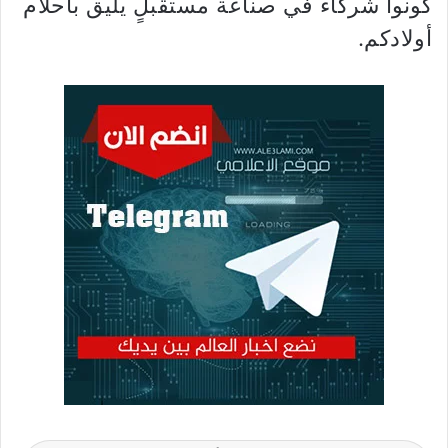
كونوا شركاء في صناعة مستقبلٍ يليق بأحلام
أولادكم.