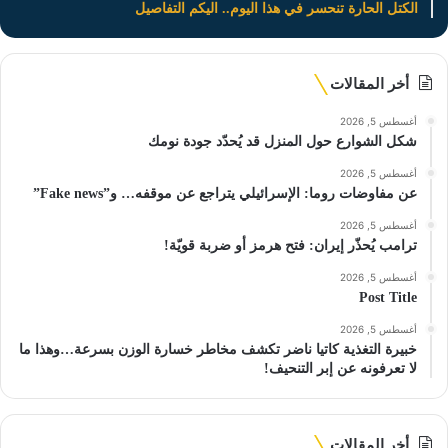
الكتل الحارة تنحسر في هذا اليوم.. اليكم التفاصيل
أخر المقالات
أغسطس 5, 2026
شكل الشوارع حول المنزل قد يُحدّد جودة نومك
أغسطس 5, 2026
عن مفاوضات روما: الإسرائيلي يتراجع عن موقفه… و”Fake news”
أغسطس 5, 2026
ترامب يُحذّر إيران: فتح هرمز أو ضربة قويّة!
أغسطس 5, 2026
Post Title
أغسطس 5, 2026
خبيرة التغذية كاتيا ناضر تكشف مخاطر خسارة الوزن بسرعة…وهذا ما
لا تعرفونه عن إبر التنحيف!
أخر المقالات