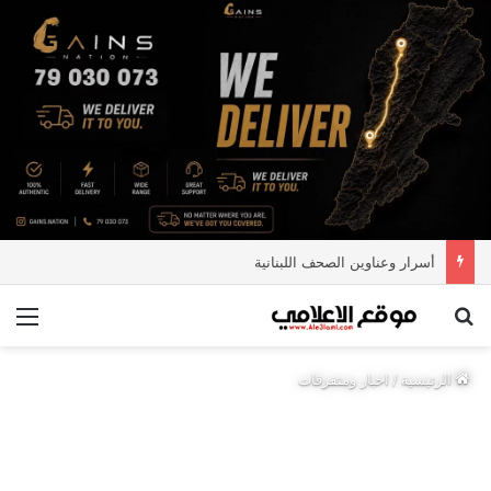
أسرار وعناوين الصحف اللبنانية
بحث عن
الق
الرئيسية
/
اخبار ومتفرقات