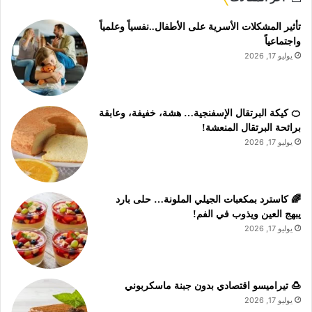
تأثير المشكلات الأسرية على الأطفال..نفسياً وعلمياً
واجتماعياً
يوليو 17, 2026
🍊 كيكة البرتقال الإسفنجية… هشة، خفيفة، وعابقة
برائحة البرتقال المنعشة!
يوليو 17, 2026
🌈 كاسترد بمكعبات الجيلي الملونة… حلى بارد
يبهج العين ويذوب في الفم!
يوليو 17, 2026
🍮 تيراميسو اقتصادي بدون جبنة ماسكربوني
يوليو 17, 2026