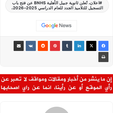
اعلان، تُعلن ثانوية جبيل الأهلية BNHS عن فتح باب
التسجيل للتلاميذ الجدد للعام الدراسي 2025–2026،
لينكدإن
بينتيريست
مشاركة عبر البريد
طباعة