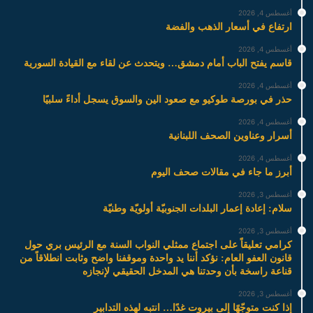
أغسطس 4, 2026
ارتفاع في أسعار الذهب والفضة
أغسطس 4, 2026
قاسم يفتح الباب أمام دمشق… ويتحدث عن لقاء مع القيادة السورية
أغسطس 4, 2026
حذر في بورصة طوكيو مع صعود الين والسوق يسجل أداءً سلبيًا
أغسطس 4, 2026
أسرار وعناوين الصحف اللبنانية
أغسطس 4, 2026
أبرز ما جاء في مقالات صحف اليوم
أغسطس 3, 2026
سلام: إعادة إعمار البلدات الجنوبيّة أولويّة وطنيّة
أغسطس 3, 2026
كرامي تعليقاً على اجتماع ممثلي النواب السنة مع الرئيس بري حول
قانون العفو العام: نؤكد أننا يد واحدة وموقفنا واضح وثابت انطلاقاً من
قناعة راسخة بأن وحدتنا هي المدخل الحقيقي لإنجازه
أغسطس 3, 2026
إذا كنت متوجّهًا إلى بيروت غدًا… انتبه لهذه التدابير