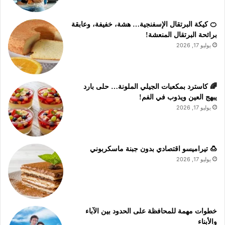
🍊 كيكة البرتقال الإسفنجية… هشة، خفيفة، وعابقة
برائحة البرتقال المنعشة!
يوليو 17, 2026
🌈 كاسترد بمكعبات الجيلي الملونة… حلى بارد
يبهج العين ويذوب في الفم!
يوليو 17, 2026
🍮 تيراميسو اقتصادي بدون جبنة ماسكربوني
يوليو 17, 2026
خطوات مهمة للمحافظة على الحدود بين الآباء
والأبناء