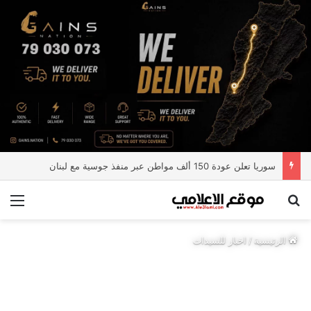
سوريا تعلن عودة 150 ألف مواطن عبر منفذ جوسية مع لبنان
بحث عن
الق
الرئيسية
/
اخبار للسيدات