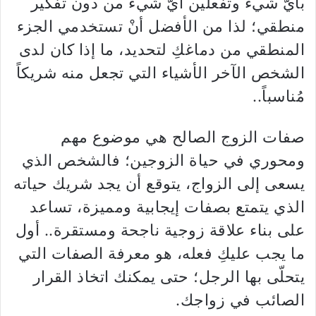
بأيّ شيء وتفعلين أيّ شيء من دون تفكير
منطقي؛ لذا من الأفضل أنْ تستخدمي الجزء
المنطقي من دماغكِ لتحديد، ما إذا كان لدى
الشخص الآخر الأشياء التي تجعل منه شريكاً
مُناسباً..
صفات الزوج الصالح هي موضوع مهم
ومحوري في حياة الزوجين؛ فالشخص الذي
يسعى إلى الزواج، يتوقع أن يجد شريك حياته
الذي يتمتع بصفات إيجابية ومميزة، تساعد
على بناء علاقة زوجية ناجحة ومستقرة.. أول
ما يجب عليكِ فعله، هو معرفة الصفات التي
يتحلّى بها الرجل؛ حتى يمكنك اتخاذ القرار
الصائب في زواجك.