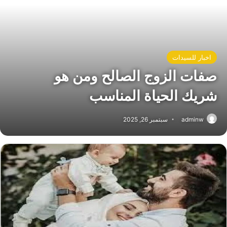
اخبار للسيدات
صفات الزوج الصالح ومن هو
شريك الحياة المناسب
adminw
سبتمبر 26, 2025