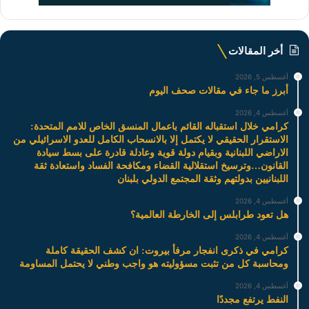
أخر المقالات
أغسطس 5, 2026
أبرز ما جاء في مقالات صحف اليوم
أغسطس 4, 2026
كرامي خلال استقباله القائم باعمال المنسق الخاص للامم المتحدة:
الاستقرار الحقيقي لا يكتمل إلا بالانسحاب الكامل للعدو الاسرائيلي من
الاراضي اللبنانية وبقيام دولة قوية وعادلة قادرة على بسط سيادة
القانون…وترسيخ استقلالية القضاء ومكافحة الفساد واستعادة ثقة
اللبنانيين بدولتهم وثقة المجتمع الدولي بلبنان
أغسطس 4, 2026
هل تعود طرابلس إلى الخارطة العالمية؟
أغسطس 4, 2026
كرامي في ذكرى انفجار مرفأ بيروت: ان كشف الحقيقة كاملة
ومحاسبة كل من تثبت مسؤوليته هو واجب وطني لا يحتمل المساومة
أغسطس 4, 2026
النفط يرتفع مجددًا