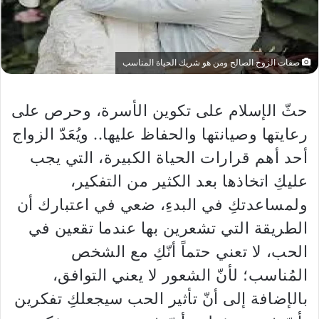
صفات الزوج الصالح ومن هو شريك الحياة المناسب
حثّ الإسلام على تكوين الأسرة، وحرص على
رعايتها وصيانتها والحفاظ عليها.. ويُعَدّ الزواج
أحد أهم قرارات الحياة الكبيرة، التي يجب
عليكِ اتخاذها بعد الكثير من التفكير،
ولمساعدتكِ في البدءِ، ضعي في اعتبارك أن
الطريقة التي تشعرين بها عندما تقعين في
الحب، لا تعني حتماً أنّكِ مع الشخص
المُناسب؛ لأنّ الشعور لا يعني التوافق،
بالإضافة إلى أنّ تأثير الحب سيجعلكِ تفكرين