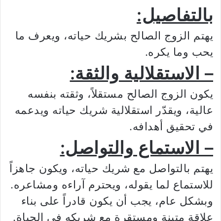
بالتفاصيل:
يهتم الزوج الصالح بشريك حياته، ويعرف ما
يحب وما يكره.
– الاستقلالية والثقة:
يكون الزوج الصالح مستقلاً، وثقته بنفسه
عالية، ويقدّر استقلالية شريك حياته ويدعمه
في تحقيق أهدافه.
– الاستماع والتواصل:
يهتم بالتواصل مع شريك حياته، ويكون جاهزاً
للاستماع لما يقوله، ويحترم آراءه ومشاعره.
وبشكل عام، يجب أن يكون قادراً على بناء
علاقة متينة ومستقرة مع شريكه في الحياة.