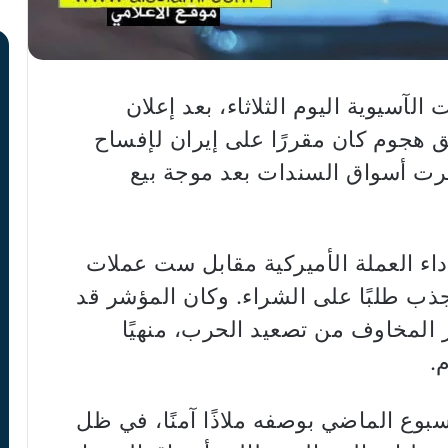
 الآسيوية اليوم الثلاثاء، بعد إعلان
ق هجوم كان مقررًا على إيران لإفساح
رت أسواق السندات بعد موجة بيع
داء العملة الأميركية مقابل ست عملات
 نقطة، بعدما جذب طلبًا على الشراء. وكان المؤشر قد
نحسار المخاوف من تصعيد الحرب، منهيًا
.
أسبوع الماضي بوصفه ملاذًا آمنًا، في ظل