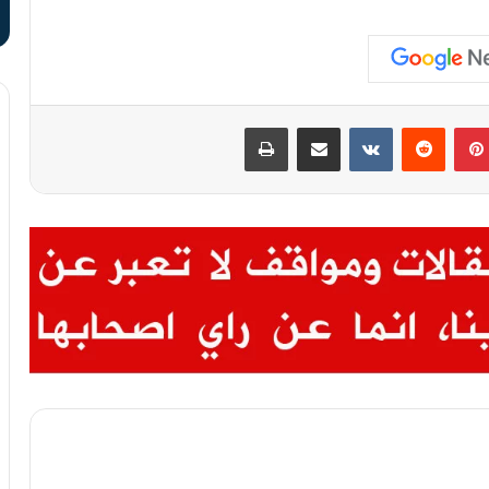
بينتيريست
مشاركة عبر البريد
طباعة