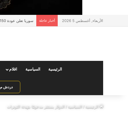
الأربعاء, أغسطس 5 2026
أخبار عاجلة
سوريا تعلن عودة 150 ألف مواطن عبر منفذ جوسية مع لبنان
الرئيسية
السياسية
اقلام
دردش مع 
الرئيسية
/
السياسية
/
الدولار يستقر مدعومًا بتهدئة التوترات