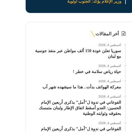
وزير الإعلام يؤكد: الجنوب أولوية
أخر المقالات
أغسطس 4, 2026
سوريا تعلن عودة 150 ألف مواطن عبر منفذ جوسية
مع لبنان
أغسطس 4, 2026
حياة رياض سلامة في خطر !
أغسطس 4, 2026
معركة الهواتف بدأت.. هذا ما سيشهده شهر آب
أغسطس 4, 2026
الفوعاني في ندوة ل”أمل” بذكرى أربعين الإمام
الحسين: العدو أسقط اتفاق الإطار ولبنان متمسك
بحقوقه وثوابته الوطنية
أغسطس 4, 2026
الفوعاني في ندوة ل”أمل” بذكرى أربعين الإمام