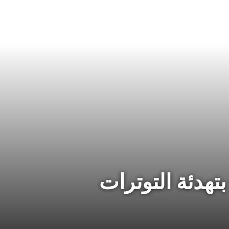
بتهدئة التوترات