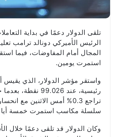
تلقى الدولار دعمًا في بداية التعاملات
الرئيس الأميركي دونالد ترامب تعلي
المجال أمام المفاوضات، فيما استق
استمرت يومين.
واستقر مؤشر الدولار، الذي يقيس أ
رئيسية، عند 99.026
تراجع 0.3% أمس الاثنين مع ا
سلسلة مكاسب استمرت خمسة أيام
وكان الدولار قد تلقى دعمًا خلال ال