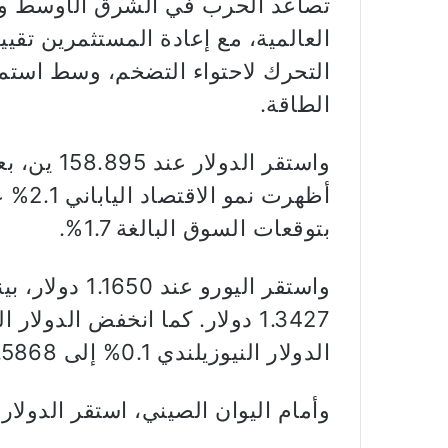
تصاعد الحرب في الشرق الأوسط وع
العالمية، مع إعادة المستثمرين تقي
التحرك لاحتواء التضخم، وسط است
الطاقة.
واستقر الد
أظهرت
بتوقعات السوق البالغة 1.7%.
الدولار النيوزيلندي 0.1% إلى 0.5868 دولار.
وأمام اليوان الصيني، استقر الدولار عند 6.798 يوان في التعاملات ا