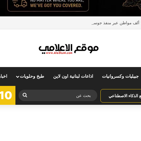
جبيليات وكسروانيات
اذاعات لبنانية اون لاين
طبخ وحلويات
اخبا
10
بحث
الذكاء الاصطناعي
عن