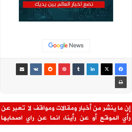
لينكدإن
بينتيريست
مشاركة عبر البريد
طباعة