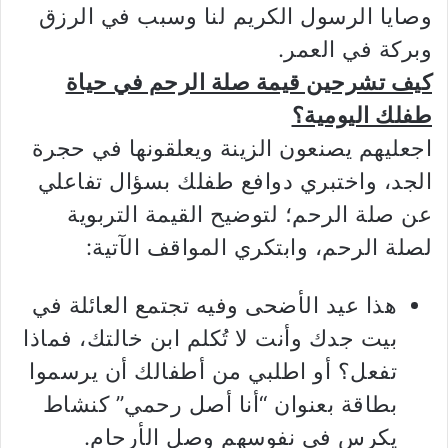
وصايا الرسول الكريم لنا وسبب في الرزق
وبركة في العمر.
كيف تشرحين قيمة صلة الرحم في حياة
طفلك اليومية؟
اجعليهم يصنعون الزينة ويعلقونها في حجرة
الجد، واختبري دوافع طفلك بسؤال تفاعلي
عن صلة الرحم؛ لتوضيح القيمة التربوية
لصلة الرحم، وابتكري المواقف الآتية:
هذا عيد الأضحى وفيه تجتمع العائلة في
بيت جدك وأنت لا تُكلم ابن خالتك، فماذا
تفعل؟ أو اطلبي من أطفالك أن يرسموا
بطاقة بعنوان “أنا أصل رحمي” كنشاط
يكرس في نفوسهم وصل الأرحام.