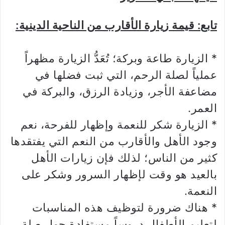
تابع: قيمة زيارة الأقارب من الناحية الدينية:
* الزيارة طاعة وبركة؛ تُعَدُّ الزيارة مظهراً
عملياً لصلة الرحم، التي ثبت فضلها في
مضاعفة الأجر، وزيادة الرزق، والبركة في
العمر.
* الزيارة شكر للنعمة وإظهار للفرحة، نعم
وجود الأهل والأقارب من النعم التي يفتقدها
كثير من الناس؛ لذلك فإن زيارات الأهل
بالعيد هو وقت لإظهار السرور وشكر على
النعمة.
* هناك ضرورة لتوظيف هذه المناسبات
لتعليم الأطفال دروساً مستفادة حول صلة