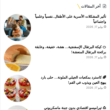
أخر المقالات
تأثير المشكلات الأسرية على الأطفال..نفسياً وعلمياً
واجتماعياً
يوليو 17, 2026
🍊 كيكة البرتقال الإسفنجية… هشة، خفيفة، وعابقة
برائحة البرتقال المنعشة!
يوليو 17, 2026
🌈 كاسترد بمكعبات الجيلي الملونة… حلى بارد
يبهج العين ويذوب في الفم!
يوليو 17, 2026
🍮 تيراميسو اقتصادي بدون جبنة ماسكربوني