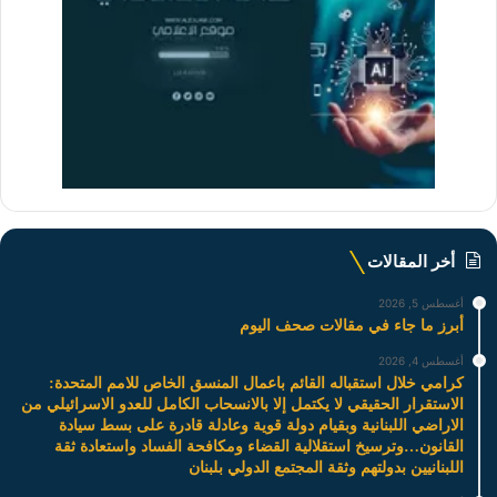
أخر المقالات
أغسطس 5, 2026
أبرز ما جاء في مقالات صحف اليوم
أغسطس 4, 2026
كرامي خلال استقباله القائم باعمال المنسق الخاص للامم المتحدة:
الاستقرار الحقيقي لا يكتمل إلا بالانسحاب الكامل للعدو الاسرائيلي من
الاراضي اللبنانية وبقيام دولة قوية وعادلة قادرة على بسط سيادة
القانون…وترسيخ استقلالية القضاء ومكافحة الفساد واستعادة ثقة
اللبنانيين بدولتهم وثقة المجتمع الدولي بلبنان