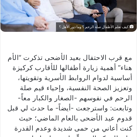
كيف تعلم الأطفال صلة الرحم ؟ وما دور الأهل ؟
مع قرب الاحتفال بعيد الأضحى تذكرت “الأم
هناء” أهمية زيارة أطفالها للأقارب كركيزة
أساسية لدوام الروابط الأسرية وتقويتها،
وتعزيز الصحة النفسية، وإحياء قيم صلة
الرحم في نفوسهم -الصغار والكبار معاً-
وتابعت: واسترجعت -أيضاً- ما حدث لي قبل
قدوم عيد الأضحى بالعام الماضي؛ حيث
كنت أعاني من حمى شديدة وعدم القدرة