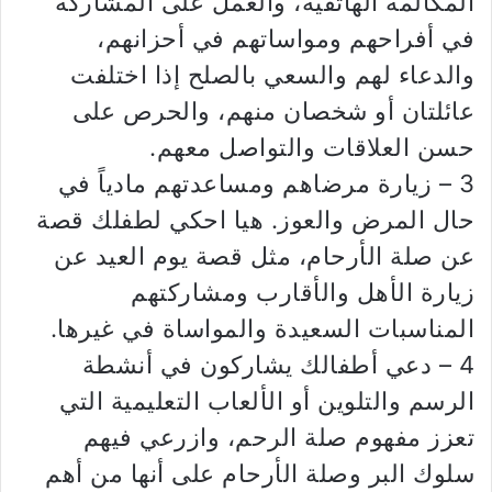
المكالمة الهاتفية، والعمل على المشاركة
في أفراحهم ومواساتهم في أحزانهم،
والدعاء لهم والسعي بالصلح إذا اختلفت
عائلتان أو شخصان منهم، والحرص على
حسن العلاقات والتواصل معهم.
3 – زيارة مرضاهم ومساعدتهم مادياً في
حال المرض والعوز. هيا احكي لطفلك قصة
عن صلة الأرحام، مثل قصة يوم العيد عن
زيارة الأهل والأقارب ومشاركتهم
المناسبات السعيدة والمواساة في غيرها.
4 – دعي أطفالك يشاركون في أنشطة
الرسم والتلوين أو الألعاب التعليمية التي
تعزز مفهوم صلة الرحم، وازرعي فيهم
سلوك البر وصلة الأرحام على أنها من أهم