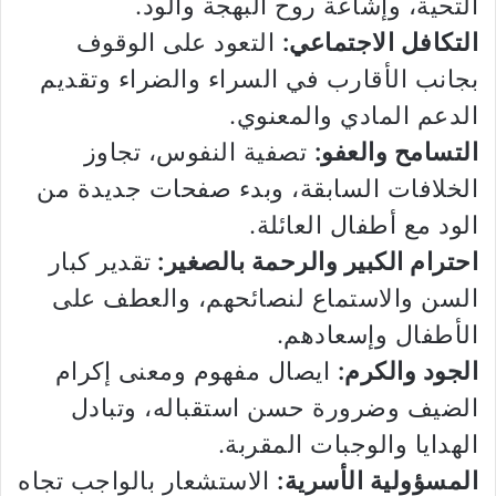
التحية، وإشاعة روح البهجة والود.
التكافل الاجتماعي:
التعود على الوقوف
بجانب الأقارب في السراء والضراء وتقديم
الدعم المادي والمعنوي.
التسامح والعفو:
تصفية النفوس، تجاوز
الخلافات السابقة، وبدء صفحات جديدة من
الود مع أطفال العائلة.
احترام الكبير والرحمة بالصغير:
تقدير كبار
السن والاستماع لنصائحهم، والعطف على
الأطفال وإسعادهم.
الجود والكرم:
ايصال مفهوم ومعنى إكرام
الضيف وضرورة حسن استقباله، وتبادل
الهدايا والوجبات المقربة.
المسؤولية الأسرية:
الاستشعار بالواجب تجاه