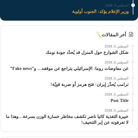
أغسطس 3, 2026
وزير الإعلام يؤكد: الجنوب أولوية
أخر المقالات
أغسطس 5, 2026
شكل الشوارع حول المنزل قد يُحدّد جودة نومك
أغسطس 5, 2026
عن مفاوضات روما: الإسرائيلي يتراجع عن موقفه… و”Fake news”
أغسطس 5, 2026
ترامب يُحذّر إيران: فتح هرمز أو ضربة قويّة!
أغسطس 5, 2026
Post Title
أغسطس 5, 2026
خبيرة التغذية كاتيا ناضر تكشف مخاطر خسارة الوزن بسرعة…وهذا ما
لا تعرفونه عن إبر التنحيف!