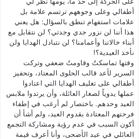
على الحركة إلى حدٍّ ما، يومها نظر لي
أطفالي وعلى وجوههم ترتسم علامة بل
علامات استفهام تنطق بالسؤال: هل يعني
هذا أننا لن نزور جدي وجدتي؟ لن نتقابل مع
أبناء خالاتنا وأعمامنا؟ لن نتبادل الهدايا ولن
نأخذ العيدية؟!
وقتها تماسكتُ وقاومتُ ضعفي وتركت
السرير لأعد قالب الحلوى المعتاد، وتحفيز
أطفالي على تغليف الهدايا التي اعتادوا
عملها يدوياً لصغار العائلة، وأن يرتدوا ملابس
العيد وحدهم. باختصار لم أرغب في إطفاء
فرحتهم المعتادة بقدوم العيد، ولم أشأ أن
أكون السبب في عدم رؤية ومشاركة التجمع
العائلي في عيد الأضحى، وأنا أعرف قيمة