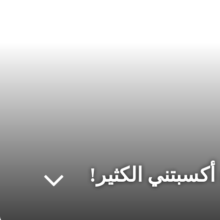
أكسبتني الكثير!