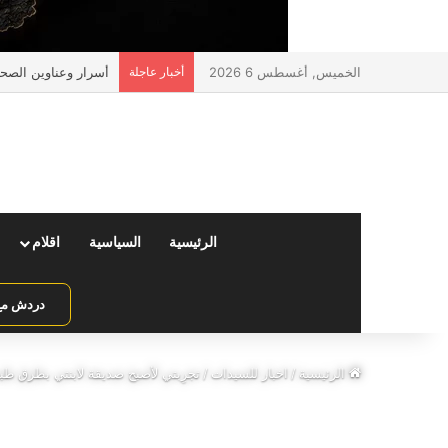
الخميس, أغسطس 6 2026
أخبار عاجلة
أسرار وعناوين الصحف 
الرئيسية
السياسية
اقلام
دردش مع 
الرئيسية
/
اخبار للسيدات
/
تجرِبتي لأصبح صديقة لابنتي بطرق طبيعي