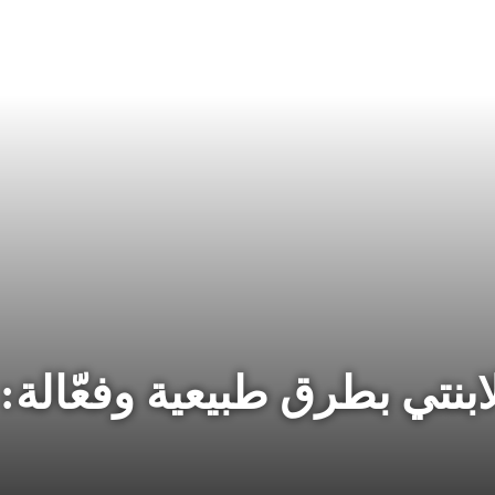
بنتي بطرق طبيعية وفعّالة: 