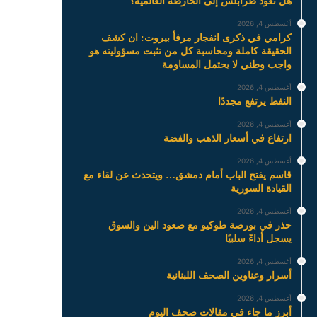
هل تعود طرابلس إلى الخارطة العالمية؟
أغسطس 4, 2026
كرامي في ذكرى انفجار مرفأ بيروت: ان كشف
الحقيقة كاملة ومحاسبة كل من تثبت مسؤوليته هو
واجب وطني لا يحتمل المساومة
أغسطس 4, 2026
النفط يرتفع مجددًا
أغسطس 4, 2026
ارتفاع في أسعار الذهب والفضة
أغسطس 4, 2026
قاسم يفتح الباب أمام دمشق… ويتحدث عن لقاء مع
القيادة السورية
أغسطس 4, 2026
حذر في بورصة طوكيو مع صعود الين والسوق
يسجل أداءً سلبيًا
أغسطس 4, 2026
أسرار وعناوين الصحف اللبنانية
أغسطس 4, 2026
أبرز ما جاء في مقالات صحف اليوم