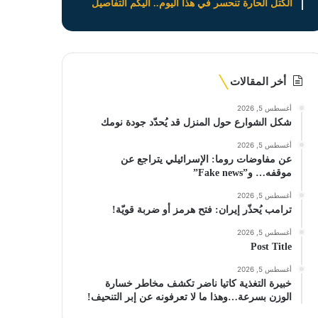
الكتل الحارة تنحسر في هذا اليوم.. اليكم التفاصيل
أخر المقالات
أغسطس 5, 2026
شكل الشوارع حول المنزل قد يُحدّد جودة نومك
أغسطس 5, 2026
عن مفاوضات روما: الإسرائيلي يتراجع عن
موقفه… و”Fake news”
أغسطس 5, 2026
ترامب يُحذّر إيران: فتح هرمز أو ضربة قويّة!
أغسطس 5, 2026
Post Title
أغسطس 5, 2026
خبيرة التغذية كاتيا ناضر تكشف مخاطر خسارة
الوزن بسرعة…وهذا ما لا تعرفونه عن إبر التنحيف!