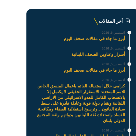
أخر المقالات
أغسطس 6, 2026
أبرز ما جاء في مقالات صحف اليوم
أغسطس 6, 2026
أسرار وعناوين الصحف اللبنانية
أغسطس 5, 2026
أبرز ما جاء في مقالات صحف اليوم
أغسطس 4, 2026
كرامي خلال استقباله القائم باعمال المنسق الخاص
للامم المتحدة: الاستقرار الحقيقي لا يكتمل إلا
بالانسحاب الكامل للعدو الاسرائيلي من الاراضي
اللبنانية وبقيام دولة قوية وعادلة قادرة على بسط
سيادة القانون…وترسيخ استقلالية القضاء ومكافحة
الفساد واستعادة ثقة اللبنانيين بدولتهم وثقة المجتمع
الدولي بلبنان
أغسطس 4, 2026