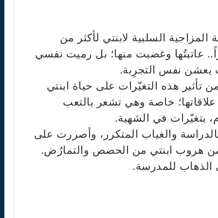
 المزاجية السلبية لابنتي لأكثر من
.. عاتبتُها وغضبت منها؛ بل رميت نفسي
 يعشن نفس التجرِبة.
تأثير هذه التغيّرات على حياة ابنتي
علاقاتها؛ خاصة وهي تشعر بالتعب
، بتغيّرات في الشهية.
بالدراسة والغياب المتكرر، وأصررت على
 من هروب ابنتي من الحصص والتمارُض.
 الذهاب للمدرسة.