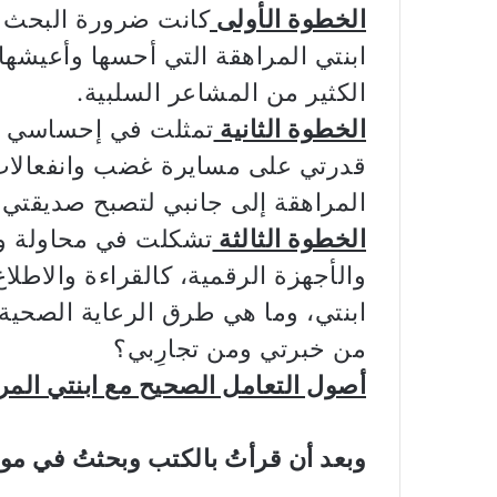
الخطوة الأولى
كانت ضرورة البحث 
ابنتي المراهقة التي أحسها وأعيشها
الكثير من المشاعر السلبية.
الخطوة الثانية
تمثلت في إحساسي الم
قدرتي على مسايرة غضب وانفعالات 
المراهقة إلى جانبي لتصبح صديقتي.
الخطوة الثالثة
تشكلت في محاولة و
والأجهزة الرقمية، كالقراءة والاطل
ابنتي، وما هي طرق الرعاية الصحية
من خبرتي ومن تجارِبي؟
أصول التعامل الصحيح مع ابنتي المر
وبعد أن قرأتُ بالكتب وبحثتُ في موا