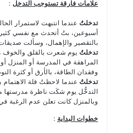
علامات فارقة تستوجب التدخل
:
تدخلتُ
عندما انتبهت لاستمرار الحالة
أسبوعين، بتُ أتحدث مع نفسي كثيراً
بالتقصير والإهمال، وسألت صديقات
تدخلتُ
يوم شعرت بالقلق والخوف من 
المراهقة في المدرسة أو المنزل أو 
وفقدان الطاقة، بالأرق أو كثرة النوم
تدخلتُ
عندما لاحظتُ قلة الاهتمام 
التدخُّل يوم شكَت ناظرة مدرستها
وبالمنزل كانت تعلن عدم الرغبة في
خطوات البداية
: