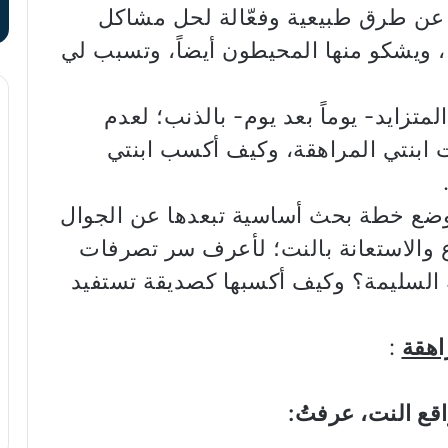
عن طرق طبيعية وفعّالة لحل مشاكل
، ويشكو منها المحيطون أيضاً، وتسبب لي
تزايد- يوماً بعد يوم- بالذنب؛ لعدم
ابنتي المراهقة، وكيف أكسب ابنتي
ضع خطة بحث أساسية تبعدها عن الجوال
اع والاستعانة بالنت؛ لأعرف سر تصرفات
 السليمة؟ وكيف أكسبها كصديقة تستفيد
اهقة
:
قع النت، عرفتُ: