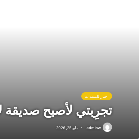
اخبار للسيدات
تجرِبتي لأصبح صديقة لا
adminw
مايو 25, 2026