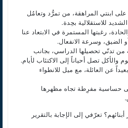
ى ابنتي المراهقة، من تمرُّد وتعامُل
الشديد للاستقلالية بحِدة.
حادة، رغبتها المستمرة في الابتعاد عنا
و الضيق، وسرعة الانفعال.
من تدنّي تحصيلها الدراسي، بجانب
وم والأكل تصل أحياناً إلى الاكتئاب لأيام.
يداً عن العائلة، مع ميل للانطواء
معنى حساسية مفرِطة تجاه مظهرها
.
بنائهم؟ تعرّفي إلى الإجابة بالتقرير