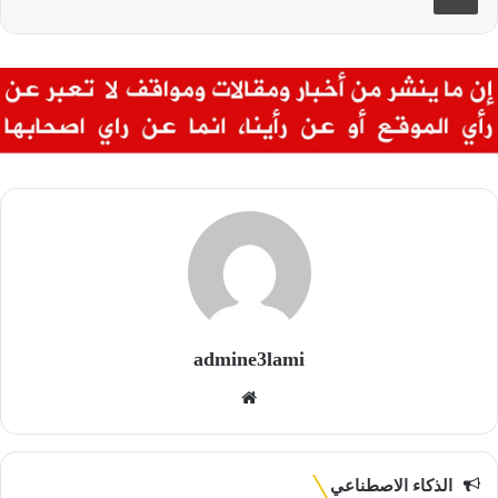
admine3lami
موقع
الويب
الذكاء الاصطناعي