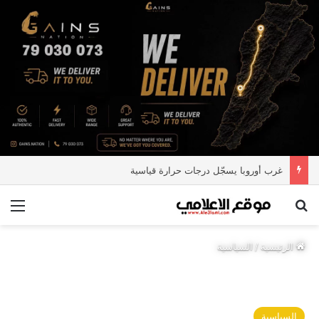
غرب أوروبا يسجّل درجات حرارة قياسية
بحث عن
الق
الرئيسية
/
السياسية
السياسية