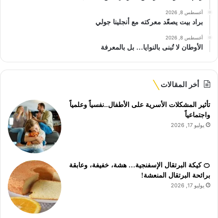
أغسطس 8, 2026
براد بيت يصعّد معركته مع أنجلينا جولي
أغسطس 8, 2026
الأوطان لا تُبنى بالنوايا… بل بالمعرفة
أخر المقالات
تأثير المشكلات الأسرية على الأطفال..نفسياً وعلمياً
واجتماعياً
يوليو 17, 2026
🍊 كيكة البرتقال الإسفنجية… هشة، خفيفة، وعابقة
برائحة البرتقال المنعشة!
يوليو 17, 2026