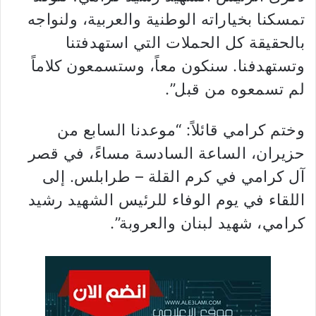
تمسكنا بخياراته الوطنية والعربية، ولنواجه
بالحقيقة كل الحملات التي استهدفتنا
وتستهدفنا. سنكون معاً، وستسمعون كلاماً
لم تسمعوه من قبل”.
وختم كرامي قائلاً: “موعدنا السابع من
حزيران، الساعة السادسة مساءً، في قصر
آل كرامي في كرم القلة – طرابلس. إلى
اللقاء في يوم الوفاء للرئيس الشهيد رشيد
كرامي، شهيد لبنان والعروبة”.