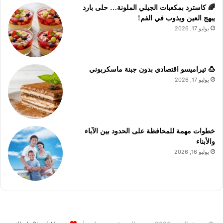
🌈 كاسترد بمكعبات الجيلي الملونة… حلى بارد
يبهج العين ويذوب في الفم!
يوليو 17, 2026
🍮 تيراميسو اقتصادي بدون جبنة ماسكربوني
يوليو 17, 2026
خطوات مهمة للمحافظة على الحدود بين الآباء
والأبناء
يوليو 16, 2026