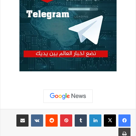
لينكدإن
بينتيريست
مشاركة عبر البريد
طباعة