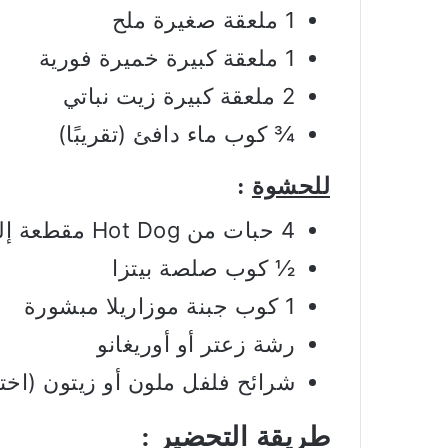
1 ملعقة صغيرة ملح
1 ملعقة كبيرة خميرة فورية
2 ملعقة كبيرة زيت نباتي
¾ كوب ماء دافئ (تقريبًا)
للحشوة
:
4 حبات من Hot Dog مقطعة إلى شرائح
½ كوب صلصة بيتزا
1 كوب جبنة موزاريلا مبشورة
رشة زعتر أو أوريغانو
شرائح فلفل ملون أو زيتون (اخت
طريقة التحضير
: