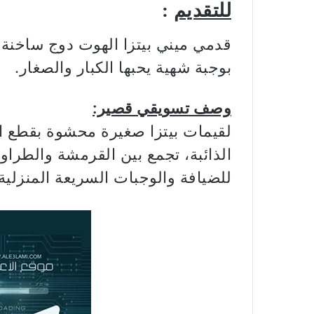
للتقديم
:
قدمي ميني بيتزا الهوت دوج ساخنة
بوجبة شهية يحبها الكبار والصغار.
وصف تسويقي قصير:
لقيمات بيتزا صغيرة محشوة بقطع ال
الذائبة، تجمع بين القرمشة والطراوة
للضيافة والوجبات السريعة المنزلية