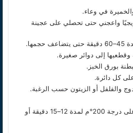
الخميرة في وعاء.
يجيًا واعجني حتى تحصلي على عجينة
جمها.
وقطعيها إلى دوائر صغيرة.
نة بورق الخبز.
لى كل دائرة.
وج والفلفل أو الزيتون حسب الرغبة.
اخبزيها في فرن محمى مسبقًا على درجة 200°م لمدة 12–15 دقيقة أو