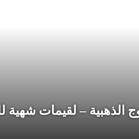
ج الذهبية – لقيمات شهية لل