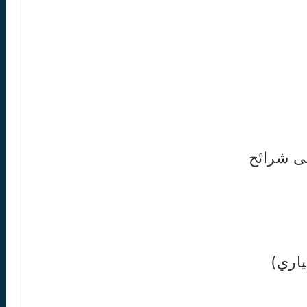
ياري)