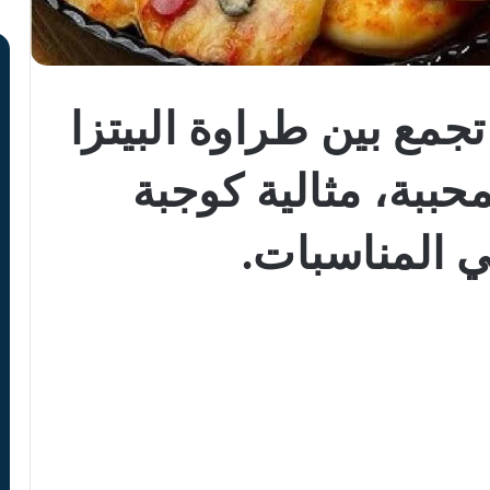
مع بين طراوة البيتزا
حببة، مثالية كوجبة
ي المناسبات.