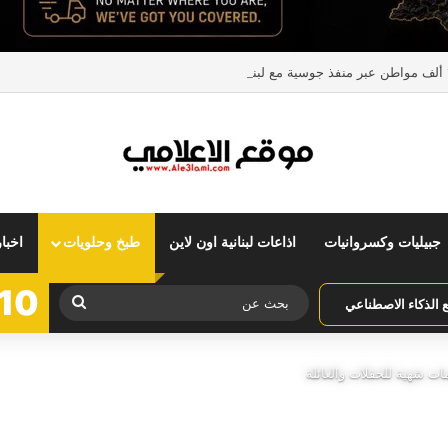
جبيليات وكسروانيات
اذاعات لبنانية اون لاين
طبخ وحلويات
اخبا
10
بحث
الذكاء الاصطناعي
عن
مات شهية للحفلات والعائلة