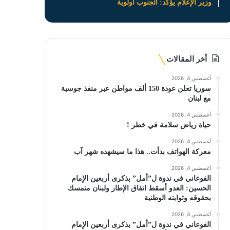
وزير الإعلام يؤكد: الجنوب أولوية
أخر المقالات
أغسطس 4, 2026
سوريا تعلن عودة 150 ألف مواطن عبر منفذ جوسية
مع لبنان
أغسطس 4, 2026
حياة رياض سلامة في خطر !
أغسطس 4, 2026
معركة الهواتف بدأت.. هذا ما سيشهده شهر آب
أغسطس 4, 2026
الفوعاني في ندوة ل”أمل” بذكرى أربعين الإمام
الحسين: العدو أسقط اتفاق الإطار ولبنان متمسك
بحقوقه وثوابته الوطنية
أغسطس 4, 2026
الفوعاني في ندوة ل”أمل” بذكرى أربعين الإمام