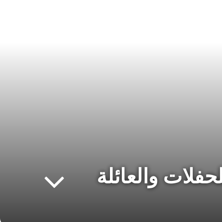
حفلات والعائلة