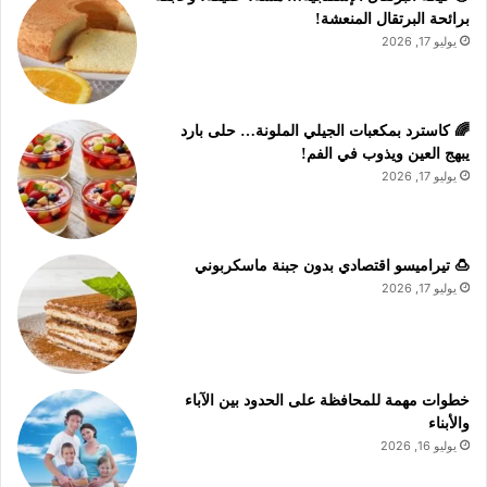
برائحة البرتقال المنعشة!
يوليو 17, 2026
🌈 كاسترد بمكعبات الجيلي الملونة… حلى بارد
يبهج العين ويذوب في الفم!
يوليو 17, 2026
🍮 تيراميسو اقتصادي بدون جبنة ماسكربوني
يوليو 17, 2026
خطوات مهمة للمحافظة على الحدود بين الآباء
والأبناء
يوليو 16, 2026