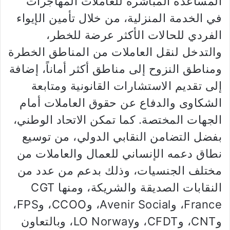
المساعدة المباشرة للعاملات المهاجرات
في الخدمة المنزلية، من خلال تأمين الإيواء
الفردي للحالات الأكثر عرضة للخطر،
والتدخل لنقل العاملات من المناطق الخطرة
ومناطق النزوح إلى مناطق أكثر أماناً، إضافة
إلى تقديم الاستشارات القانونية ومتابعة
الشكاوى والدفاع عن حقوق العاملات أمام
الجهات المختصة. كما تمكن الاتحاد الوطني،
بفضل التضامن النقابي الدولي، من توسيع
نطاق دعمه الإنساني للعمال والعاملات من
مختلف الجنسيات، وذلك بدعم من عدد من
النقابات الصديقة والشريكة، ومنها CGT
France، وAvenir Social، وCCOO، وFPS،
وCNT، وCFDT، وLO Norway، وبالتعاون