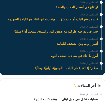
أغسطس 4, 2026
ارتفاع في أسعار الذهب والفضة
أغسطس 4, 2026
قاسم يفتح الباب أمام دمشق… ويتحدث عن لقاء مع القيادة السورية
أغسطس 4, 2026
حذر في بورصة طوكيو مع صعود الين والسوق يسجل أداءً سلبيًا
أغسطس 4, 2026
أسرار وعناوين الصحف اللبنانية
أغسطس 4, 2026
أبرز ما جاء في مقالات صحف اليوم
أغسطس 3, 2026
سلام: إعادة إعمار البلدات الجنوبيّة أولويّة وطنيّة
أخر المقالات
أغسطس 7, 2026
عمليات نشل في جبل لبنان… وهذه كانت النتيجة