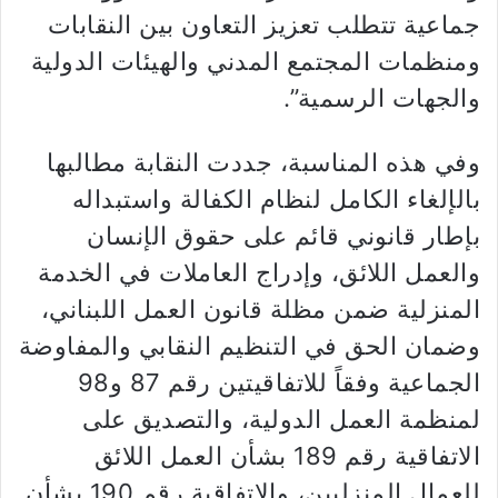
جماعية تتطلب تعزيز التعاون بين النقابات
ومنظمات المجتمع المدني والهيئات الدولية
والجهات الرسمية”.
وفي هذه المناسبة، جددت النقابة مطالبها
بالإلغاء الكامل لنظام الكفالة واستبداله
بإطار قانوني قائم على حقوق الإنسان
والعمل اللائق، وإدراج العاملات في الخدمة
المنزلية ضمن مظلة قانون العمل اللبناني،
وضمان الحق في التنظيم النقابي والمفاوضة
الجماعية وفقاً للاتفاقيتين رقم 87 و98
لمنظمة العمل الدولية، والتصديق على
الاتفاقية رقم 189 بشأن العمل اللائق
للعمال المنزليين، والاتفاقية رقم 190 بشأن