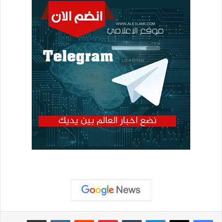
لينكدإن
بينتيريست
مشاركة عبر البريد