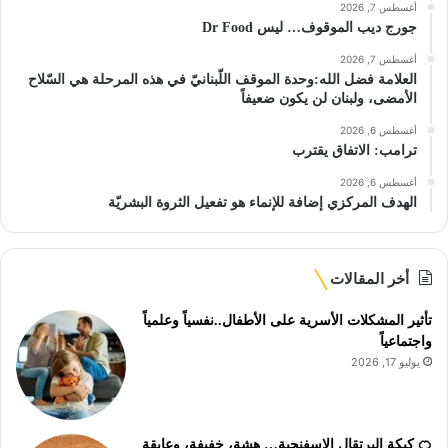
أغسطس 7, 2026
جورج ديب الموقوف… ليس Dr Food
أغسطس 7, 2026
العلامة فضل الله:وحدة الموقف اللّبنانيّ في هذه المرحلة هي السّلاح
الأمضى، ولبنان لن يكون ضعيفاً
أغسطس 6, 2026
ترامب: الاتفاق يقترب
أغسطس 6, 2026
الهدف المركزي إضافة للإنماء هو تفعيل الثروة البشريّة
أخر المقالات
تأثير المشكلات الأسرية على الأطفال..نفسياً وعلمياً
واجتماعياً
يوليو 17, 2026
🍊 كيكة البرتقال الإسفنجية… هشة، خفيفة، وعابقة