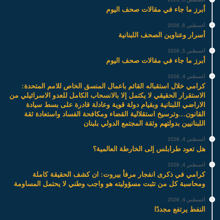
أبرز ما جاء في مقالات صحف اليوم
أغسطس 6, 2026
أسرار وعناوين الصحف اللبنانية
أغسطس 5, 2026
أبرز ما جاء في مقالات صحف اليوم
أغسطس 4, 2026
كرامي خلال استقباله القائم باعمال المنسق الخاص للامم المتحدة:
الاستقرار الحقيقي لا يكتمل إلا بالانسحاب الكامل للعدو الاسرائيلي من
الاراضي اللبنانية وبقيام دولة قوية وعادلة قادرة على بسط سيادة
القانون…وترسيخ استقلالية القضاء ومكافحة الفساد واستعادة ثقة
اللبنانيين بدولتهم وثقة المجتمع الدولي بلبنان
أغسطس 4, 2026
هل تعود طرابلس إلى الخارطة العالمية؟
أغسطس 4, 2026
كرامي في ذكرى انفجار مرفأ بيروت: ان كشف الحقيقة كاملة
ومحاسبة كل من تثبت مسؤوليته هو واجب وطني لا يحتمل المساومة
أغسطس 4, 2026
النفط يرتفع مجددًا