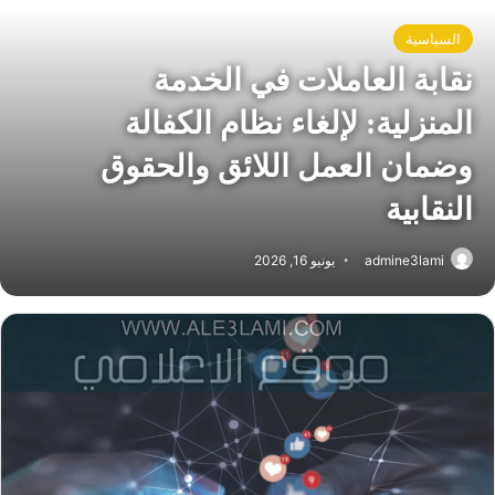
السياسية
نقابة العاملات في الخدمة
المنزلية: لإلغاء نظام الكفالة
وضمان العمل اللائق والحقوق
النقابية
admine3lami
يونيو 16, 2026