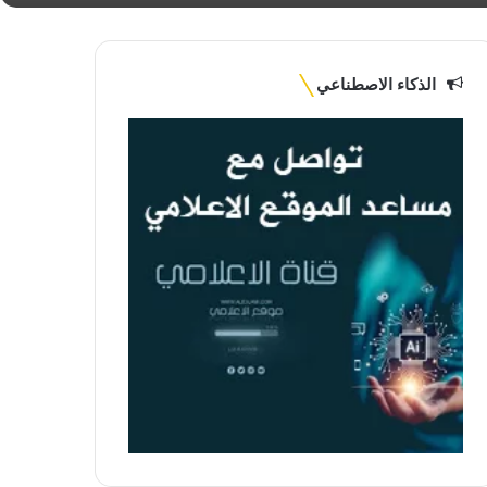
الذكاء الاصطناعي