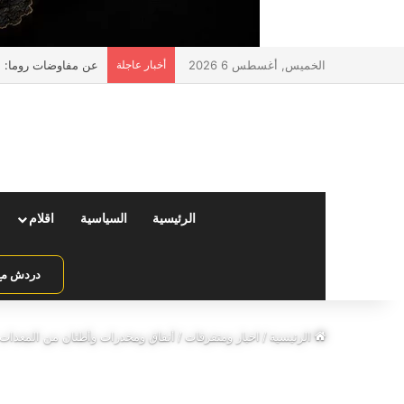
الخميس, أغسطس 6 2026
أخبار عاجلة
عن مفاوضات روما: الإسر
الرئيسية
السياسية
اقلام
دردش مع 
الرئيسية
/
اخبار ومتفرقات
/
أنفاق ومخدرات وأطنان من المعدات..