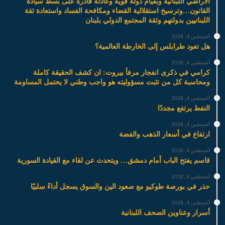
الاراضي اللبنانية وبقيام دولة قوية وعادلة قادرة على بسط سيادة
القانون…وترسيخ استقلالية القضاء ومكافحة الفساد واستعادة ثقة
اللبنانيين بدولتهم وثقة المجتمع الدولي بلبنان
أغسطس 4, 2026
هل تعود طرابلس إلى الخارطة العالمية؟
أغسطس 4, 2026
كرامي في ذكرى انفجار مرفأ بيروت: ان كشف الحقيقة كاملة
ومحاسبة كل من تثبت مسؤوليته هو واجب وطني لا يحتمل المساومة
أغسطس 4, 2026
النفط يرتفع مجددًا
أغسطس 4, 2026
ارتفاع في أسعار الذهب والفضة
أغسطس 4, 2026
قاسم يفتح الباب أمام دمشق… ويتحدث عن لقاء مع القيادة السورية
أغسطس 4, 2026
حذر في بورصة طوكيو مع صعود الين والسوق يسجل أداءً سلبيًا
أغسطس 4, 2026
أسرار وعناوين الصحف اللبنانية