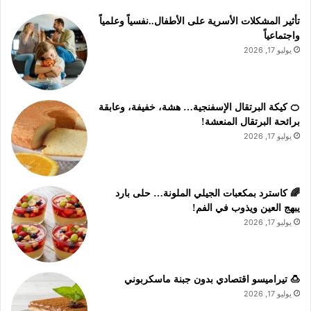
تأثير المشكلات الأسرية على الأطفال..نفسياً وعلمياً
واجتماعياً
يوليو 17, 2026
🍊 كيكة البرتقال الإسفنجية… هشة، خفيفة، وعابقة
برائحة البرتقال المنعشة!
يوليو 17, 2026
🌈 كاسترد بمكعبات الجيلي الملونة… حلى بارد
يبهج العين ويذوب في الفم!
يوليو 17, 2026
🍮 تيراميسو اقتصادي بدون جبنة ماسكربوني
يوليو 17, 2026