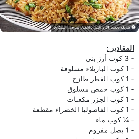
طريقة تحضير الأرز البني بالخضار لمرضى السكري
المقادير :
‏- 3 كوب أرز بني
‏- 1 كوب البازيلاء مسلوقة
‏- 1 كوب الفطر طازج
‏- 1 كوب حمص مسلوق
‏- 1 كوب الجزر مكعبات
‏- 1 كوب الفاصوليا الخضراء مقطعة
‏- ¼ كوب ماء
‏- 1 بصل مفروم