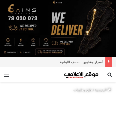
أسرار وعناوين الصحف اللبنانية
بحث عن
الق
الرئيسية
/
طبخ وحلويات