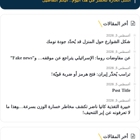
الكتل الحارة تنحسر في هذا اليوم.. اليكم التفاصيل
أخر المقالات
أغسطس 5, 2026
شكل الشوارع حول المنزل قد يُحدّد جودة نومك
أغسطس 5, 2026
عن مفاوضات روما: الإسرائيلي يتراجع عن موقفه… و”Fake news”
أغسطس 5, 2026
ترامب يُحذّر إيران: فتح هرمز أو ضربة قويّة!
أغسطس 5, 2026
Post Title
أغسطس 5, 2026
خبيرة التغذية كاتيا ناضر تكشف مخاطر خسارة الوزن بسرعة…وهذا ما
لا تعرفونه عن إبر التنحيف!
أخر المقالات