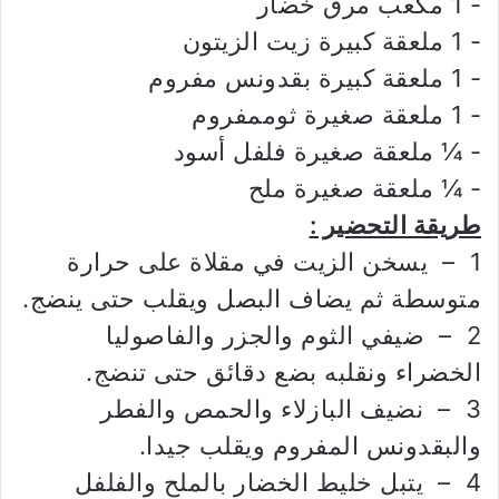
‏- 1 مكعب مرق خضار
‏- 1 ملعقة كبيرة زيت الزيتون
‏- 1 ملعقة كبيرة بقدونس مفروم
‏- 1 ملعقة صغيرة ثوممفروم
‏- ¼ ملعقة صغيرة فلفل أسود
‏- ¼ ملعقة صغيرة ملح
طريقة التحضير :
1 – يسخن الزيت في مقلاة على حرارة
متوسطة ثم يضاف البصل ويقلب حتى ينضج.
2 – ضيفي الثوم والجزر والفاصوليا
الخضراء ونقلبه بضع دقائق حتى تنضج.
3 – نضيف البازلاء والحمص والفطر
والبقدونس المفروم ويقلب جيدا.
4 – يتبل خليط الخضار بالملح والفلفل