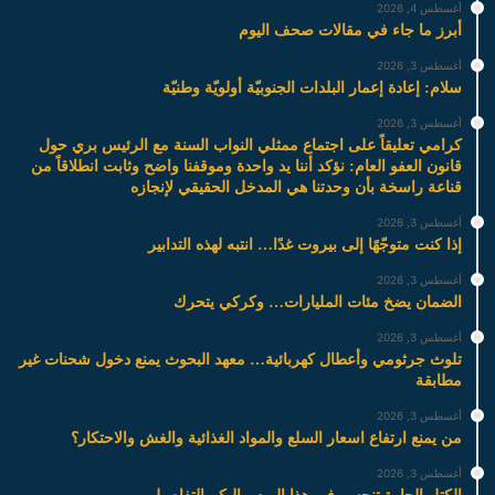
أغسطس 4, 2026
أبرز ما جاء في مقالات صحف اليوم
أغسطس 3, 2026
سلام: إعادة إعمار البلدات الجنوبيّة أولويّة وطنيّة
أغسطس 3, 2026
كرامي تعليقاً على اجتماع ممثلي النواب السنة مع الرئيس بري حول
قانون العفو العام: نؤكد أننا يد واحدة وموقفنا واضح وثابت انطلاقاً من
قناعة راسخة بأن وحدتنا هي المدخل الحقيقي لإنجازه
أغسطس 3, 2026
إذا كنت متوجّهًا إلى بيروت غدًا… انتبه لهذه التدابير
أغسطس 3, 2026
الضمان يضخ مئات المليارات… وكركي يتحرك
أغسطس 3, 2026
تلوث جرثومي وأعطال كهربائية… معهد البحوث يمنع دخول شحنات غير
مطابقة
أغسطس 3, 2026
من يمنع ارتفاع اسعار السلع والمواد الغذائية والغش والاحتكار؟
أغسطس 3, 2026