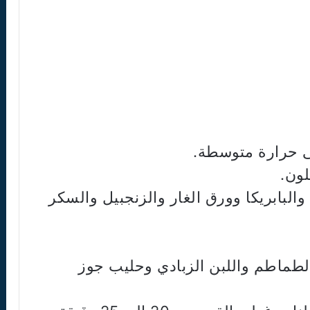
والبابريكا وورق الغار والزنجبيل والسكر
طماطم واللبن الزبادي وحليب جوز