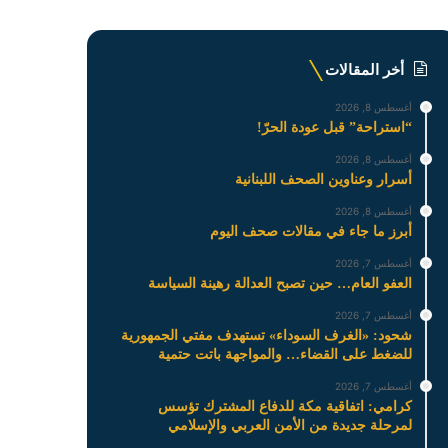
أخر المقالات
أغسطس 8, 2026
“استراحة” قبل عودة الحرّ!
أغسطس 8, 2026
أسرار وعناوين الصحف اللبنانية
أغسطس 8, 2026
أبرز ما جاء في مقالات صحف اليوم
أغسطس 7, 2026
العفو العام… حين تصبح العدالة رهينة السياسة
أغسطس 7, 2026
شحود: «الغرف السوداء» تستهدف مفتي الجمهورية
للضغط على القضاء… والمواجهة باتت حتمية
أغسطس 7, 2026
كرامي: اتفاقية مكة للدفاع المشترك تؤسس
لمرحلة جديدة من الأمن العربي والإسلامي