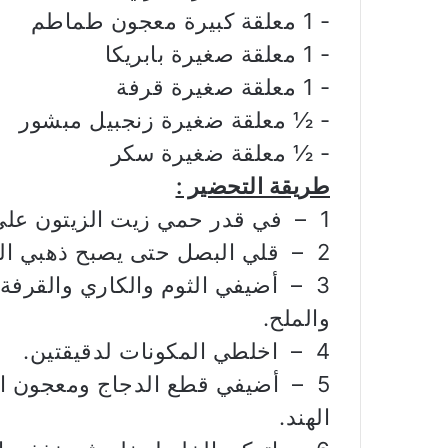
‏- 1 معلقة كبيرة معجون طماطم
‏- 1 معلقة صغيرة بابريكا
‏- 1 معلقة صغيرة قرفة
‏- ½ معلقة ضغيرة زنجبيل مبشور
‏- ½ معلقة ضغيرة سكر
طريقة التحضير :
1 – في قدر حمي زيت الزيتون على حرارة متوسطة.
2 – قلي البصل حتى يصبح ذهبي اللون.
3 – أضيفي الثوم والكاري والقرفة 
والملح.
4 – اخلطي المكونات لدقيقتين.
5 – أضيفي قطع الدجاج ومعجون ال
الهند.