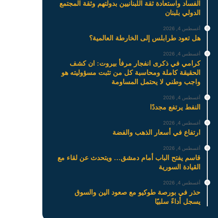
الفساد واستعادة ثقة اللبنانيين بدولتهم وثقة المجتمع
الدولي بلبنان
أغسطس 4, 2026
هل تعود طرابلس إلى الخارطة العالمية؟
أغسطس 4, 2026
كرامي في ذكرى انفجار مرفأ بيروت: ان كشف
الحقيقة كاملة ومحاسبة كل من تثبت مسؤوليته هو
واجب وطني لا يحتمل المساومة
أغسطس 4, 2026
النفط يرتفع مجددًا
أغسطس 4, 2026
ارتفاع في أسعار الذهب والفضة
أغسطس 4, 2026
قاسم يفتح الباب أمام دمشق… ويتحدث عن لقاء مع
القيادة السورية
أغسطس 4, 2026
حذر في بورصة طوكيو مع صعود الين والسوق
يسجل أداءً سلبيًا