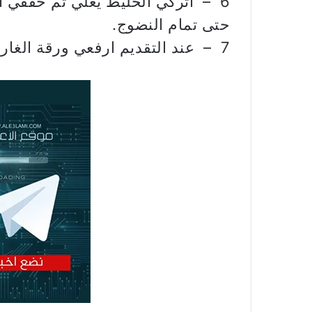
حتى تمام النضوج.
7 – عند التقديم ارفعي ورقة الغار واسكبي عصير الليمون الحامض.