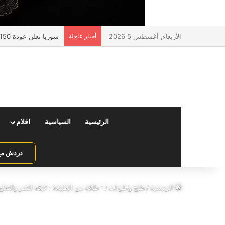
الأربعاء, أغسطس 5 2026
أخبار عاجلة
سوريا تعلن عودة 150 ألف مواطن عبر منفذ جوسية مع لبنان
الرئيسية
السياسية
اقلام
دردش مع 
الرئيسية
/
طبخ وحلويات
/
” طاقة من الطبيعة : كيكة التمر والتفاح