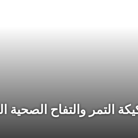
كة التمر والتفاح الصحية ال