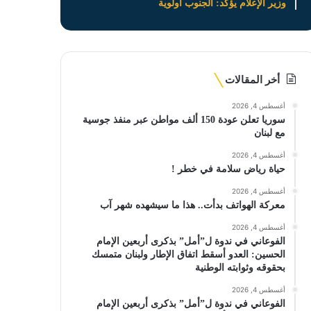
وزير الإعلام يؤكد: الجنوب أولوية
أخر المقالات
أغسطس 4, 2026
سوريا تعلن عودة 150 ألف مواطن عبر منفذ جوسية
مع لبنان
أغسطس 4, 2026
حياة رياض سلامة في خطر !
أغسطس 4, 2026
معركة الهواتف بدأت.. هذا ما سيشهده شهر آب
أغسطس 4, 2026
الفوعاني في ندوة ل”أمل” بذكرى أربعين الإمام
الحسين: العدو أسقط اتفاق الإطار ولبنان متمسك
بحقوقه وثوابته الوطنية
أغسطس 4, 2026
الفوعاني في ندوة ل”أمل” بذكرى أربعين الإمام