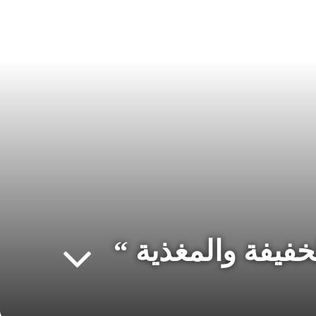
خفيفة والمغذية “