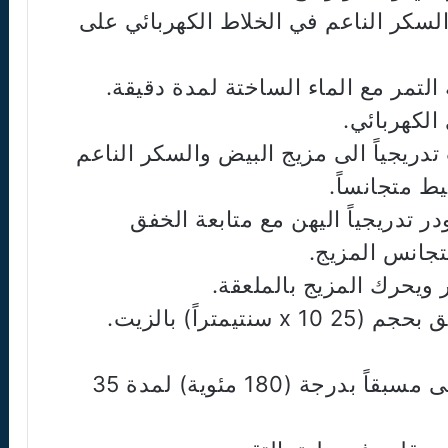
لسكر الناعم في الخلاط الكهربائي على
لتمر مع الماء الساختة لمدة دقيقة.
الكهربائي.
دريجياً الى مزيج البيض والسكر الناعم
ط متجانساً.
در تدريجياً اليهن مع متابعة الخفق
تجانس المزيج.
9 – يوضع القالب في الفرن المحمى مسبقاً بدرجة (180 مئوية) لمدة 35