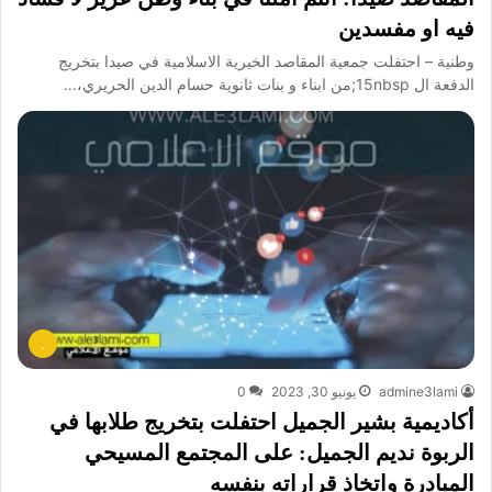
فيه او مفسدين
وطنية – احتفلت جمعية المقاصد الخيرية الاسلامية في صيدا بتخريج
الدفعة ال 15nbsp;من ابناء و بنات ثانوية حسام الدين الحريري،…
.
admine3lami
يونيو 30, 2023
0
أكاديمية بشير الجميل احتفلت بتخريج طلابها في
الربوة نديم الجميل: على المجتمع المسيحي
المبادرة واتخاذ قراراته بنفسه