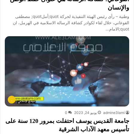
والإنسان
وطنية – رأى رئيس الهيئة التنفيذية لحركة quot;أملquot; مصطفى
الفوعاني، خلال لقاء لكوادر كشافة الرسالة الاسلامية في الهرمل، ان
quot;الامام…
.
admine3lami
يونيو 24, 2023
0
جامعة القديس يوسف احتفلت بمرور 120 سنة على
تأسيس معهد الآداب الشرقية