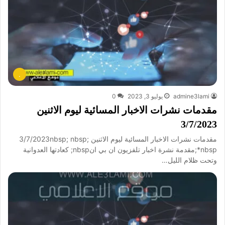
.
admine3lami
يوليو 3, 2023
0
مقدمات نشرات الاخبار المسائية ليوم الاثنين
3/7/2023
مقدمات نشرات الاخبار المسائية ليوم الاثنين 3/7/2023nbsp; nbsp;
*nbsp;مقدمة نشرة اخبار تلفزيون ان بي انnbsp; كعادتها العدوانية
وتحت ظلام الليل…