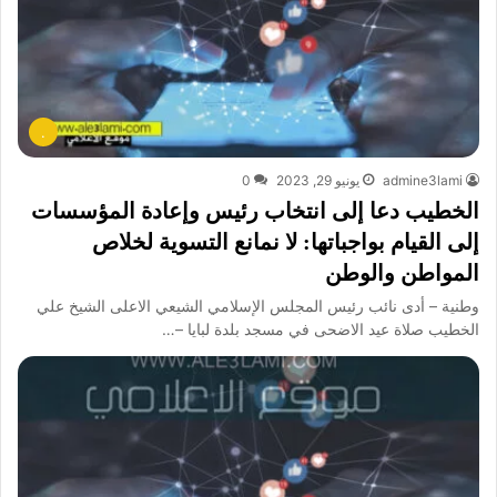
.
admine3lami
يونيو 29, 2023
0
الخطيب دعا إلى انتخاب رئيس وإعادة المؤسسات
إلى القيام بواجباتها: لا نمانع التسوية لخلاص
المواطن والوطن
وطنية – أدى نائب رئيس المجلس الإسلامي الشيعي الاعلى الشيخ علي
الخطيب صلاة عيد الاضحى في مسجد بلدة لبايا –…