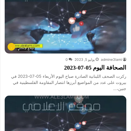
.
admine3lami
يوليو 5, 2023
0
الصحافة اليوم 05-07-2023
ركزت الصحف اللبنانية الصادرة صباح اليوم الأربعاء 05-07-2023 في
بيروت على عدد من المواضيع أبرزها انتصار المقاومة الفلسطينية في
جنين،…