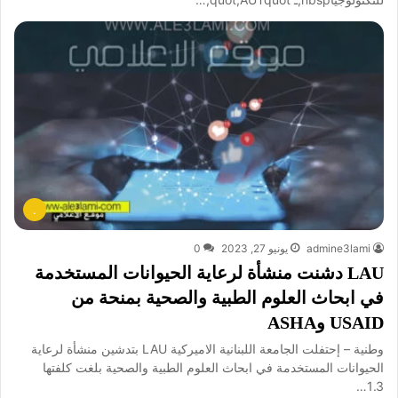
.
admine3lami
يونيو 27, 2023
0
LAU دشنت منشأة لرعاية الحيوانات المستخدمة
في ابحاث العلوم الطبية والصحية بمنحة من
USAID وASHA
وطنية – إحتفلت الجامعة اللبنانية الاميركية LAU بتدشين منشأة لرعاية
الحيوانات المستخدمة في ابحاث العلوم الطبية والصحية بلغت كلفتها
1.3…