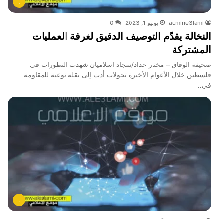
.
admine3lami
يوليو 1, 2023
0
النخالة يقدّم التوصيف الدقيق لغرفة العمليات
المشتركة
صحيفة الوفاق – مختار حداد/سجاد اسلاميان شهدت التطورات في
فلسطين خلال الأعوام الأخيرة تحولات أدت إلى نقلة نوعية للمقاومة
في…
.