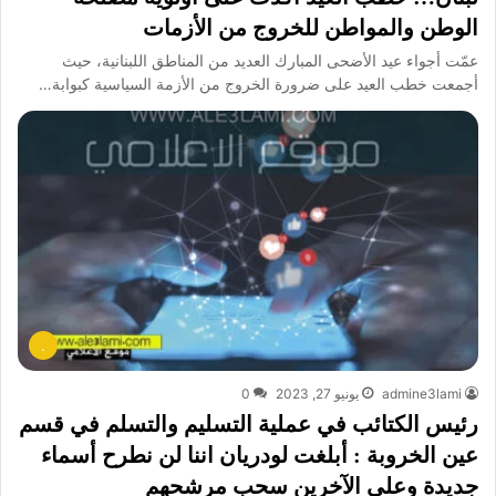
الوطن والمواطن للخروج من الأزمات
عمّت أجواء عيد الأضحى المبارك العديد من المناطق اللبنانية، حيث
أجمعت خطب العيد على ضرورة الخروج من الأزمة السياسية كبوابة…
.
admine3lami
يونيو 27, 2023
0
رئيس الكتائب في عملية التسليم والتسلم في قسم
عين الخروبة : أبلغت لودريان اننا لن نطرح أسماء
جديدة وعلى الآخرين سحب مرشحهم