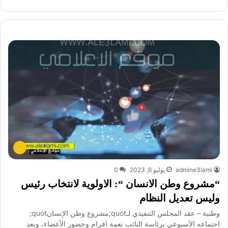
.
admine3lami
يوليو 6, 2023
0
“مشروع وطن الانسان “: الاولوية لانتخاب رئيس
وليس تعديل النظام
وطنية – عقد المجلس التنفيذي لـquot;مشروع وطن الإنسانquot;
اجتماعه الأسبوعي برئاسة النائب نعمة افرام وحضور الأعضاء، وبعد